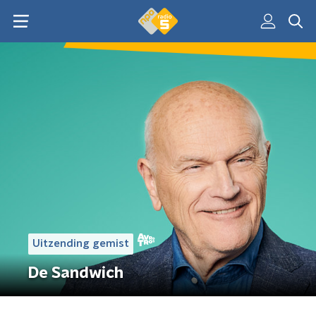
Uitzending gemist
De Sandwich