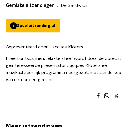
Gemiste uitzendingen
De Sandwich
Speel uitzending af
Gepresenteerd door:
Jacques Klöters
In een ontspannen, relaxte sfeer wordt door de oprecht
geïnteresseerde presentator Jacques Klöters een
muzikaal zeer rijk programma neergezet, met aan de kop
van elk uur een gedicht.
Meer uitzendingen