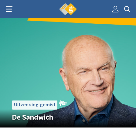
Uitzending gemist
De Sandwich