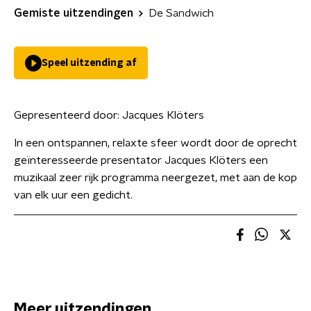
Gemiste uitzendingen
De Sandwich
Speel uitzending af
Gepresenteerd door:
Jacques Klöters
In een ontspannen, relaxte sfeer wordt door de oprecht
geïnteresseerde presentator Jacques Klöters een
muzikaal zeer rijk programma neergezet, met aan de kop
van elk uur een gedicht.
Meer uitzendingen