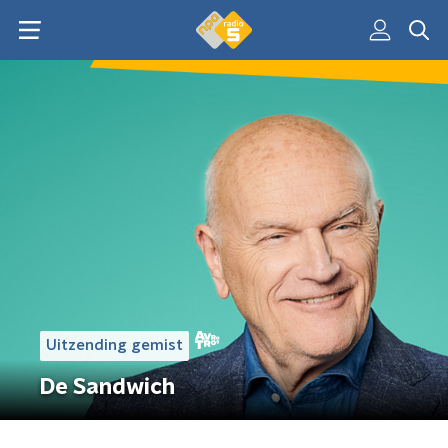
Uitzending gemist
De Sandwich