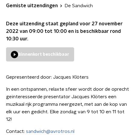
Gemiste uitzendingen
De Sandwich
Deze uitzending staat gepland voor
27 november
2022 van 09:00 tot 10:00
en is beschikbaar rond
10:30
uur.
Binnenkort beschikbaar
Gepresenteerd door:
Jacques Klöters
In een ontspannen, relaxte sfeer wordt door de oprecht
geïnteresseerde presentator Jacques Klöters een
muzikaal rijk programma neergezet, met aan de kop van
elk uur een gedicht. Elke zondag van 9 tot 10 en 11 tot
12!
Contact:
sandwich@avrotros.nl