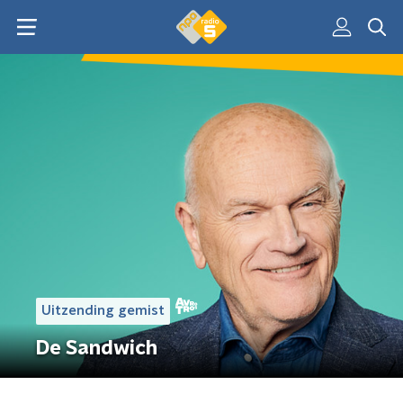
Uitzending gemist
De Sandwich