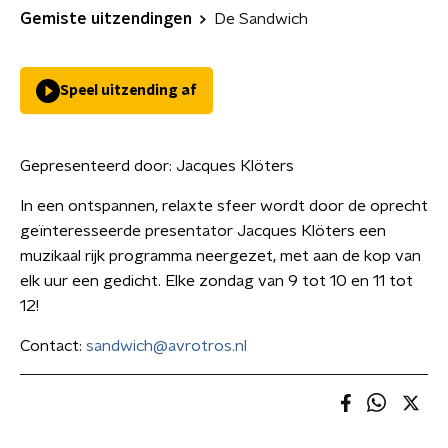
Gemiste uitzendingen
De Sandwich
Speel uitzending af
Gepresenteerd door:
Jacques Klöters
In een ontspannen, relaxte sfeer wordt door de oprecht
geïnteresseerde presentator Jacques Klöters een
muzikaal rijk programma neergezet, met aan de kop van
elk uur een gedicht. Elke zondag van 9 tot 10 en 11 tot
12!
Contact:
sandwich@avrotros.nl