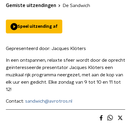
Gemiste uitzendingen
De Sandwich
Speel uitzending af
Gepresenteerd door:
Jacques Klöters
In een ontspannen, relaxte sfeer wordt door de oprecht
geïnteresseerde presentator Jacques Klöters een
muzikaal rijk programma neergezet, met aan de kop van
elk uur een gedicht. Elke zondag van 9 tot 10 en 11 tot
12!
Contact:
sandwich@avrotros.nl