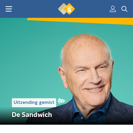
Uitzending gemist
De Sandwich