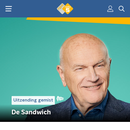
Uitzending gemist
De Sandwich