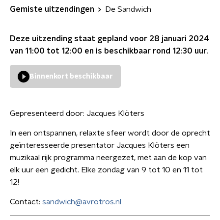
Gemiste uitzendingen
De Sandwich
Deze uitzending staat gepland voor
28 januari 2024
van 11:00 tot 12:00
en is beschikbaar rond
12:30
uur.
Binnenkort beschikbaar
Gepresenteerd door:
Jacques Klöters
In een ontspannen, relaxte sfeer wordt door de oprecht
geïnteresseerde presentator Jacques Klöters een
muzikaal rijk programma neergezet, met aan de kop van
elk uur een gedicht. Elke zondag van 9 tot 10 en 11 tot
12!
Contact:
sandwich@avrotros.nl