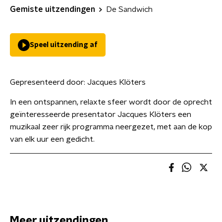
Gemiste uitzendingen
De Sandwich
Speel uitzending af
Gepresenteerd door:
Jacques Klöters
In een ontspannen, relaxte sfeer wordt door de oprecht
geïnteresseerde presentator Jacques Klöters een
muzikaal zeer rijk programma neergezet, met aan de kop
van elk uur een gedicht.
Meer uitzendingen