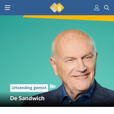
Uitzending gemist
De Sandwich