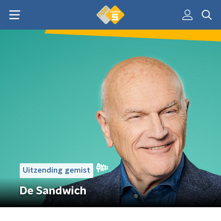
Uitzending gemist
De Sandwich