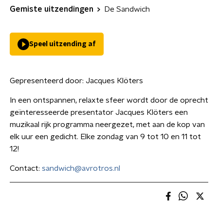
Gemiste uitzendingen
De Sandwich
Speel uitzending af
Gepresenteerd door:
Jacques Klöters
In een ontspannen, relaxte sfeer wordt door de oprecht
geïnteresseerde presentator Jacques Klöters een
muzikaal rijk programma neergezet, met aan de kop van
elk uur een gedicht. Elke zondag van 9 tot 10 en 11 tot
12!
Contact:
sandwich@avrotros.nl