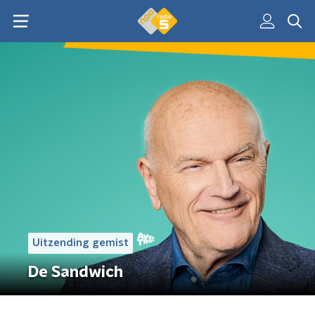
Uitzending gemist
De Sandwich