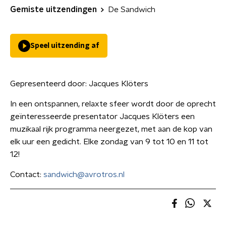
Gemiste uitzendingen
De Sandwich
Speel uitzending af
Gepresenteerd door:
Jacques Klöters
In een ontspannen, relaxte sfeer wordt door de oprecht
geïnteresseerde presentator Jacques Klöters een
muzikaal rijk programma neergezet, met aan de kop van
elk uur een gedicht. Elke zondag van 9 tot 10 en 11 tot
12!
Contact:
sandwich@avrotros.nl