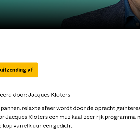
 uitzending af
eerd door:
Jacques Klöters
spannen, relaxte sfeer wordt door de oprecht geïntere
or Jacques Klöters een muzikaal zeer rijk programma 
 kop van elk uur een gedicht.