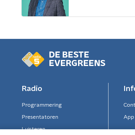
DE BESTE
EVERGREENS
Radio
Inf
Programmering
Con
Presentatoren
App 
Luisteren