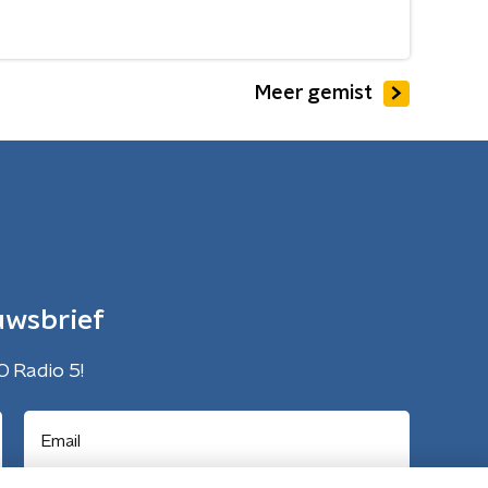
Meer gemist
uwsbrief
O Radio 5!