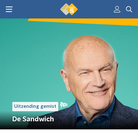
Uitzending gemist
De Sandwich