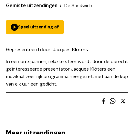
Gemiste uitzendingen
De Sandwich
Speel uitzending af
Gepresenteerd door:
Jacques Klöters
In een ontspannen, relaxte sfeer wordt door de oprecht
geïnteresseerde presentator Jacques Klöters een
muzikaal zeer rijk programma neergezet, met aan de kop
van elk uur een gedicht.
Meer uitzendingen