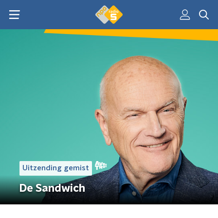
Uitzending gemist
De Sandwich