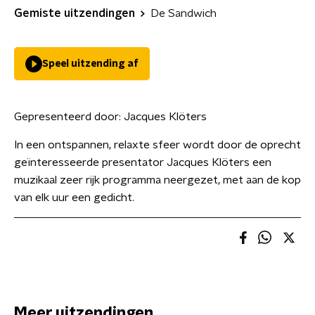
Gemiste uitzendingen
De Sandwich
Speel uitzending af
Gepresenteerd door:
Jacques Klöters
In een ontspannen, relaxte sfeer wordt door de oprecht
geïnteresseerde presentator Jacques Klöters een
muzikaal zeer rijk programma neergezet, met aan de kop
van elk uur een gedicht.
Meer uitzendingen