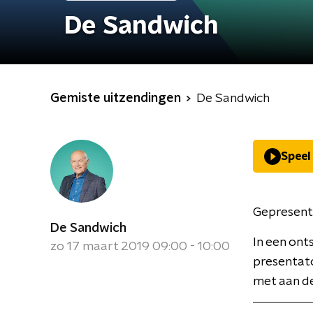
De Sandwich
Gemiste uitzendingen
De Sandwich
Speel
Gepresent
De Sandwich
In een ont
zo 17 maart 2019 09:00 - 10:00
presentat
met aan de