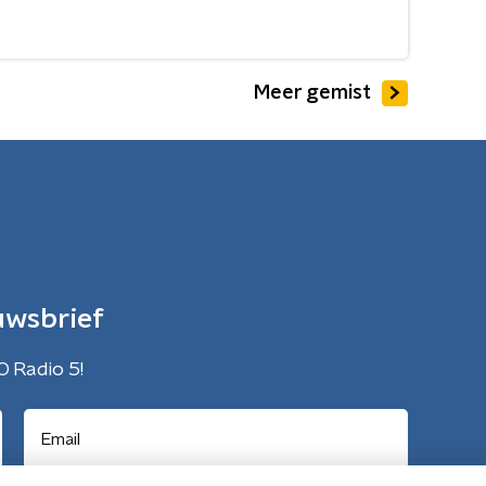
Meer gemist
uwsbrief
O Radio 5!