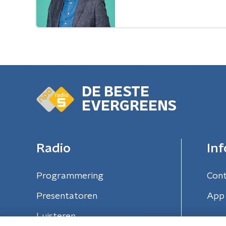
DE BESTE
EVERGREENS
Radio
Inf
Programmering
Con
Presentatoren
App 
Luisteren