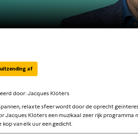
 uitzending af
eerd door:
Jacques Klöters
spannen, relaxte sfeer wordt door de oprecht geïntere
or Jacques Klöters een muzikaal zeer rijk programma 
 kop van elk uur een gedicht.