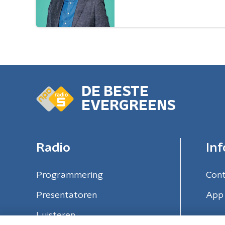
DE BESTE
EVERGREENS
Radio
Inf
Programmering
Con
Presentatoren
App 
Luisteren