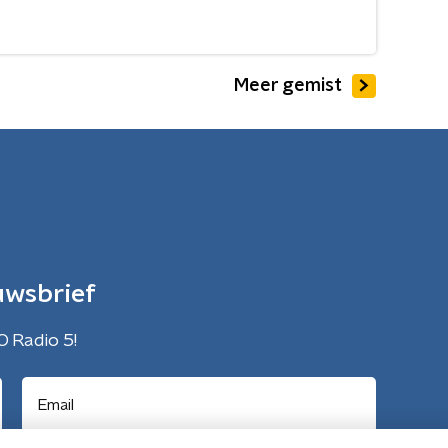
Meer gemist
uwsbrief
O Radio 5!