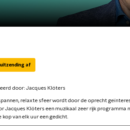
 uitzending af
eerd door:
Jacques Klöters
spannen, relaxte sfeer wordt door de oprecht geïntere
or Jacques Klöters een muzikaal zeer rijk programma 
 kop van elk uur een gedicht.