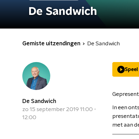
De Sandwich
Gemiste uitzendingen
De Sandwich
Speel
Gepresent
De Sandwich
In een ont
zo 15 september 2019 11:00 -
presentat
12:00
met aan de