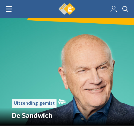
Uitzending gemist
De Sandwich