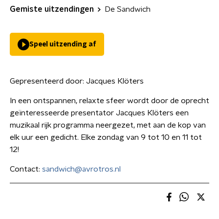
Gemiste uitzendingen
De Sandwich
Speel uitzending af
Gepresenteerd door:
Jacques Klöters
In een ontspannen, relaxte sfeer wordt door de oprecht
geïnteresseerde presentator Jacques Klöters een
muzikaal rijk programma neergezet, met aan de kop van
elk uur een gedicht. Elke zondag van 9 tot 10 en 11 tot
12!
Contact:
sandwich@avrotros.nl