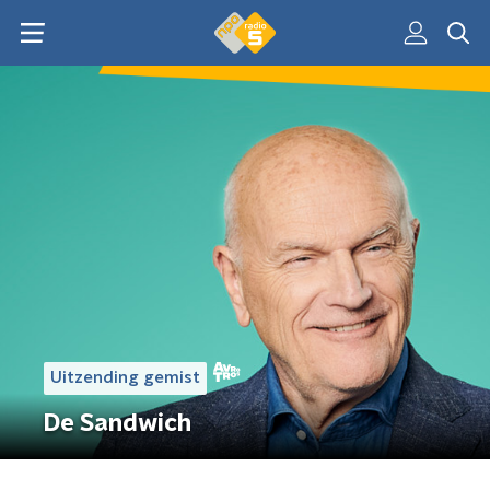
Uitzending gemist
De Sandwich