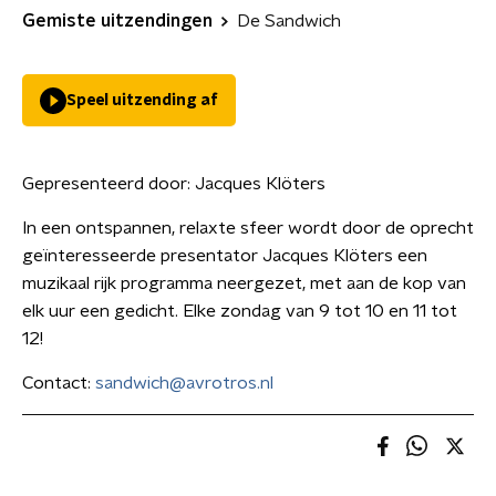
Gemiste uitzendingen
De Sandwich
Speel uitzending af
Gepresenteerd door:
Jacques Klöters
In een ontspannen, relaxte sfeer wordt door de oprecht
geïnteresseerde presentator Jacques Klöters een
muzikaal rijk programma neergezet, met aan de kop van
elk uur een gedicht. Elke zondag van 9 tot 10 en 11 tot
12!
Contact:
sandwich@avrotros.nl