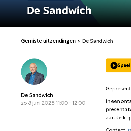
De Sandwich
Gemiste uitzendingen
De Sandwich
Speel
Gepresent
De Sandwich
In een ont
zo 8 juni 2025 11:00 - 12:00
presentat
aan de kop
Contact:
s