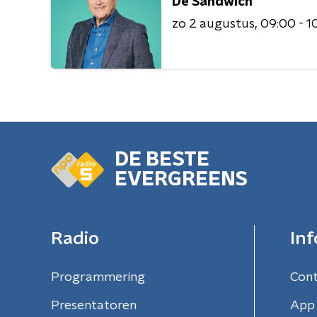
De Sandwich
zo 2 augustus
09:00 - 1
DE BESTE
EVERGREENS
Radio
Inf
Programmering
Con
Presentatoren
App 