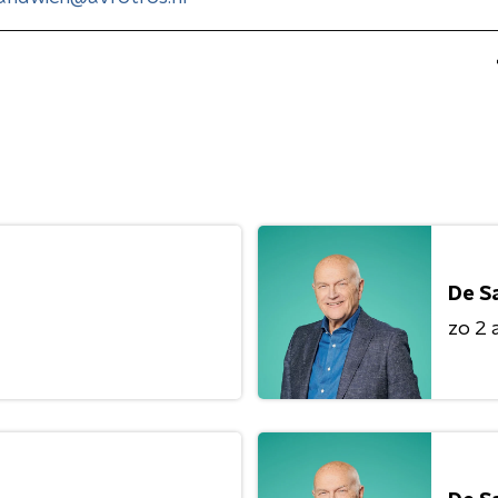
De S
zo 2 