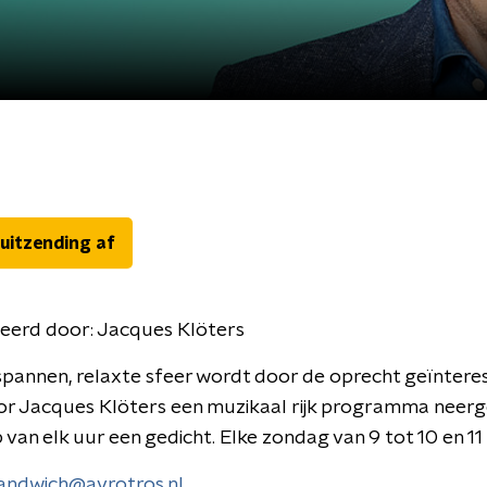
 uitzending af
eerd door:
Jacques Klöters
spannen, relaxte sfeer wordt door de oprecht geïntere
or Jacques Klöters een muzikaal rijk programma neerg
 van elk uur een gedicht. Elke zondag van 9 tot 10 en 11 
andwich@avrotros.nl