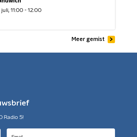
andwich
juli
11:00 - 12:00
Meer gemist
uwsbrief
O Radio 5!