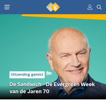
Uitzending gemist
De Sandwich - De Evergreen Week
van de Jaren 70