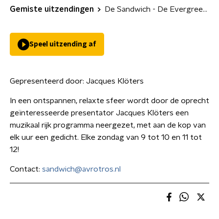
Gemiste uitzendingen
De Sandwich - De Evergreen Week van de Jaren 70
Speel uitzending af
Gepresenteerd door:
Jacques Klöters
In een ontspannen, relaxte sfeer wordt door de oprecht
geïnteresseerde presentator Jacques Klöters een
muzikaal rijk programma neergezet, met aan de kop van
elk uur een gedicht. Elke zondag van 9 tot 10 en 11 tot
12!
Contact:
sandwich@avrotros.nl