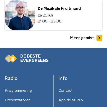
De Muzikale Fruitmand
za 25 juli
21:00 - 23:00
Meer gemist
DE BESTE
EVERGREENS
Radio
Info
Programmering
Contact
Presentatoren
App de studio