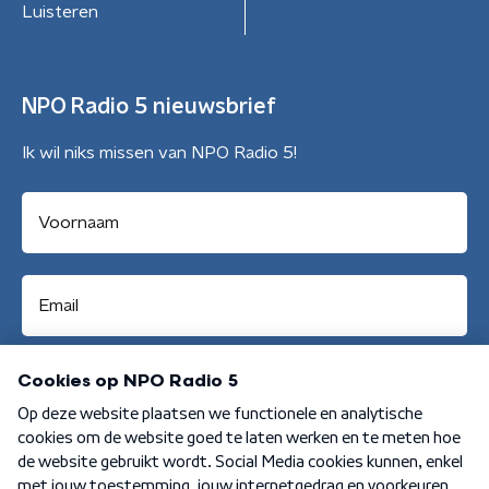
Luisteren
NPO Radio 5 nieuwsbrief
Ik wil niks missen van NPO Radio 5!
Aanmelden
Algemene voorwaarden
Privacybeleid