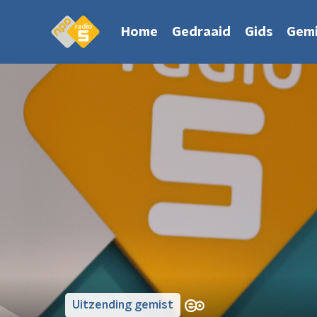
Home
Gedraaid
Gids
Gemi
Uitzending gemist