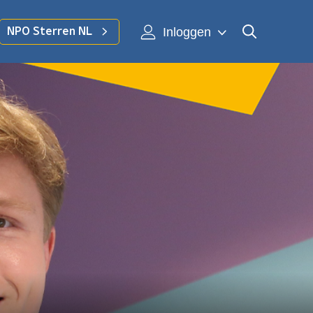
Inloggen
NPO Sterren NL