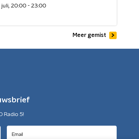
juli
20:00 - 23:00
Meer gemist
uwsbrief
O Radio 5!