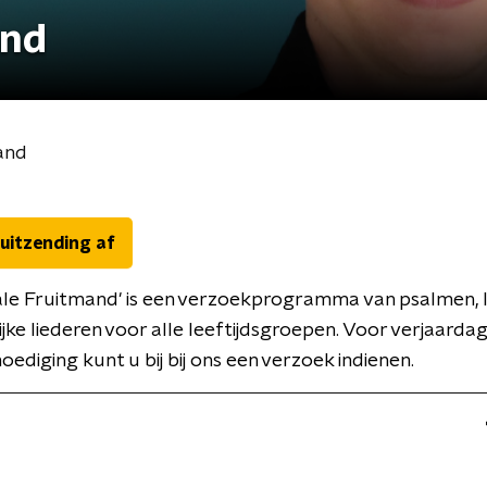
and
and
 uitzending af
ale Fruitmand' is een verzoekprogramma van psalmen,
ijke liederen voor alle leeftijdsgroepen. Voor verjaardag
oediging kunt u bij bij ons een verzoek indienen.