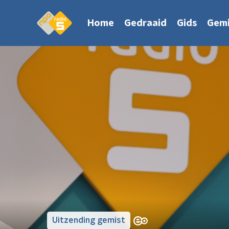
Home
Gedraaid
Gids
Gemi
Uitzending gemist