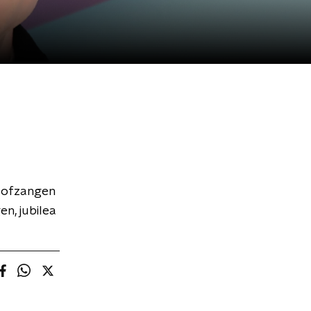
 lofzangen
en, jubilea