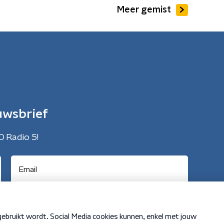
Meer gemist
uwsbrief
O Radio 5!