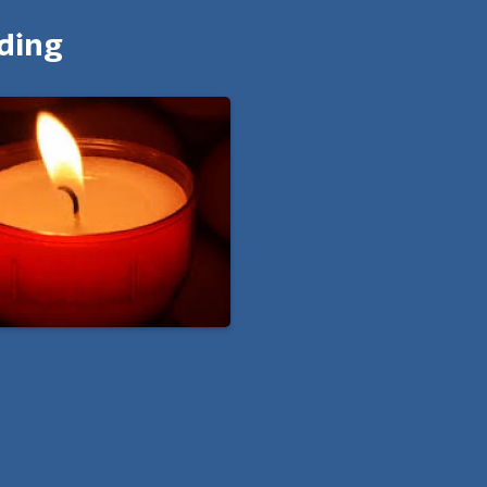
nding