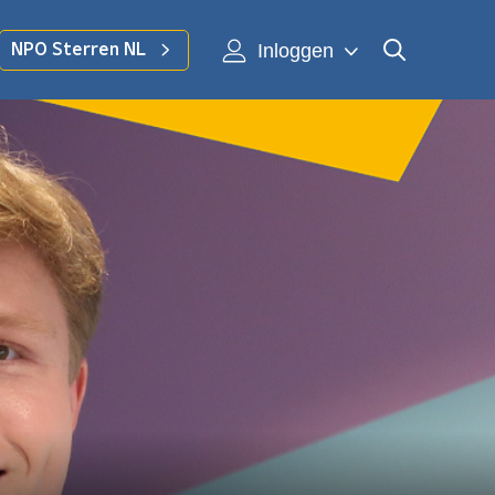
Inloggen
NPO Sterren NL