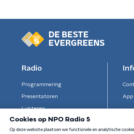
DE BESTE
EVERGREENS
Radio
Inf
Programmering
Con
Presentatoren
App 
Luisteren