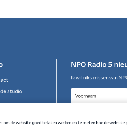
o
NPO Radio 5 nie
Ik wil niks missen van NP
tact
de studio
Aanmelden