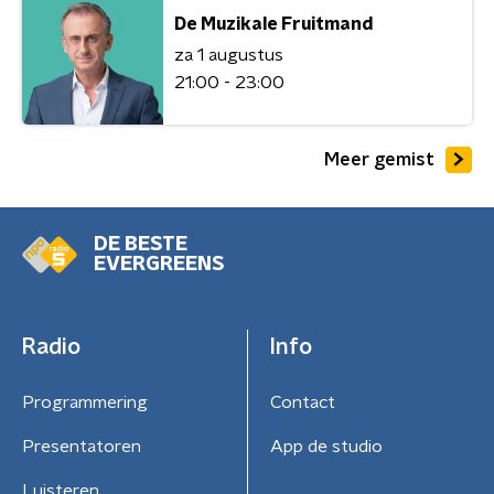
De Muzikale Fruitmand
za 1 augustus
21:00 - 23:00
Meer gemist
DE BESTE
EVERGREENS
Radio
Info
Programmering
Contact
Presentatoren
App de studio
Luisteren