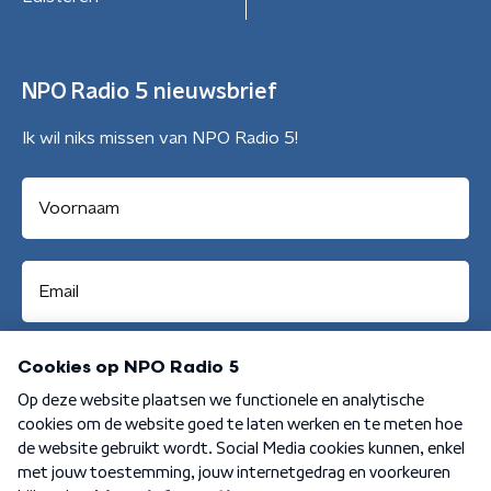
NPO Radio 5 nieuwsbrief
Ik wil niks missen van NPO Radio 5!
Aanmelden
Algemene voorwaarden
Privacybeleid