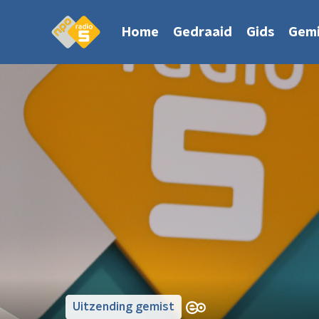
Home
Gedraaid
Gids
Gemi
Uitzending gemist