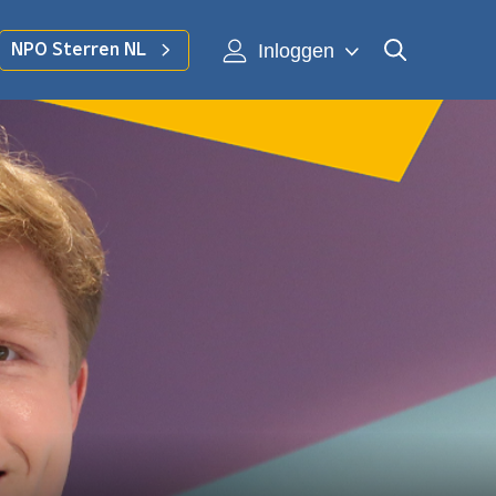
Inloggen
NPO Sterren NL