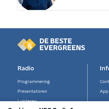
DE BESTE
EVERGREENS
Radio
Inf
Programmering
Con
Presentatoren
App 
Luisteren