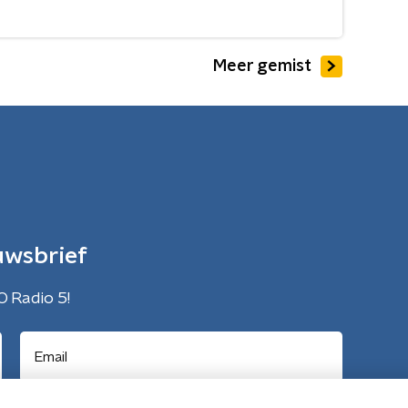
Meer gemist
uwsbrief
O Radio 5!