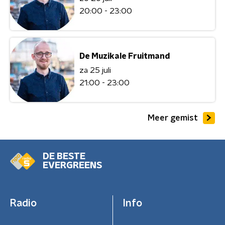
20:00 - 23:00
De Muzikale Fruitmand
za 25 juli
21:00 - 23:00
Meer gemist
DE BESTE
EVERGREENS
Radio
Info