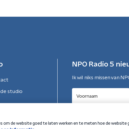
o
NPO Radio 5 nie
Ik wil niks missen van NP
tact
de studio
Aanmelden