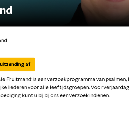
and
and
 uitzending af
ale Fruitmand' is een verzoekprogramma van psalmen,
ijke liederen voor alle leeftijdsgroepen. Voor verjaardag
oediging kunt u bij bij ons een verzoek indienen.