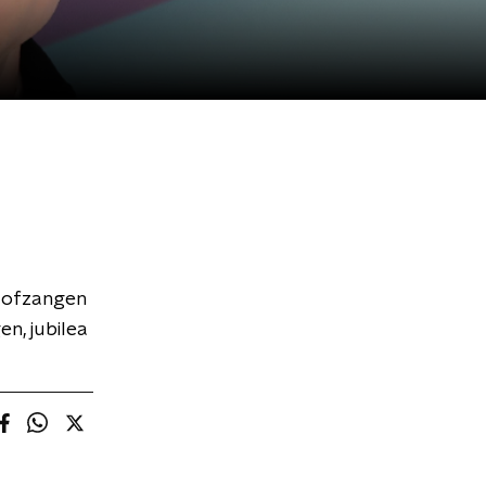
 lofzangen
en, jubilea