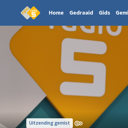
Home
Gedraaid
Gids
Gemi
Uitzending gemist