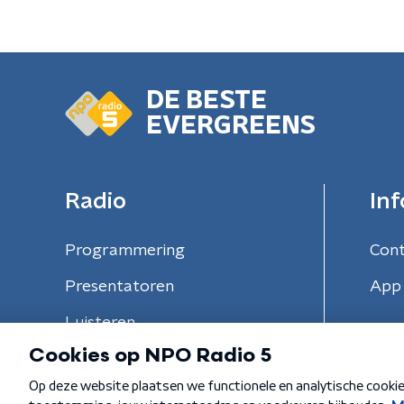
DE BESTE
EVERGREENS
Radio
Inf
Programmering
Con
Presentatoren
App 
Luisteren