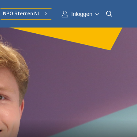
Inloggen
NPO Sterren NL