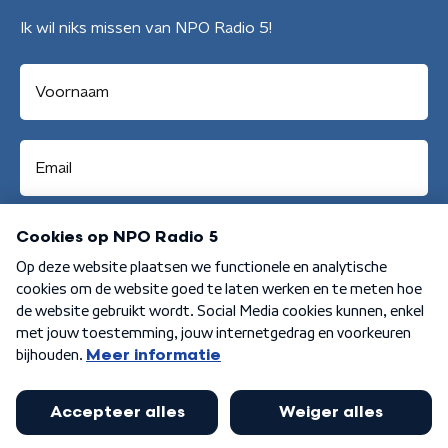
Ik wil niks missen van NPO Radio 5!
Aanmelden
Algemene voorwaarden
Privacybeleid
Cookiebeleid