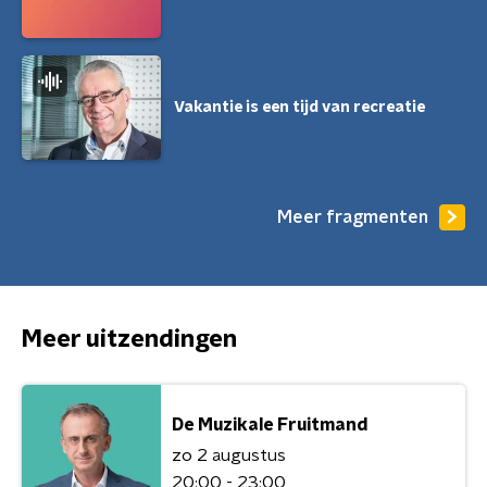
Vakantie is een tijd van recreatie
Meer fragmenten
Meer uitzendingen
De Muzikale Fruitmand
zo 2 augustus
20:00 - 23:00