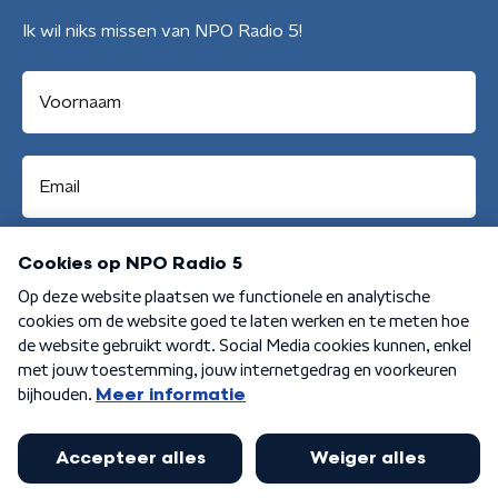
Ik wil niks missen van NPO Radio 5!
Aanmelden
Algemene voorwaarden
Privacybeleid
Cookiebeleid