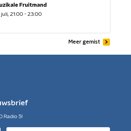
uzikale Fruitmand
juli
21:00 - 23:00
Meer gemist
uwsbrief
O Radio 5!