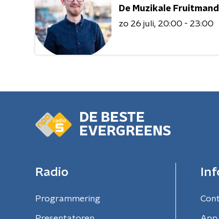
De Muzikale Fruitmand
zo 26 juli
20:00 - 23:00
DE BESTE
EVERGREENS
Radio
Inf
Programmering
Con
Presentatoren
App 