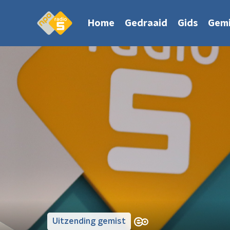
Home
Gedraaid
Gids
Gemi
Uitzending gemist