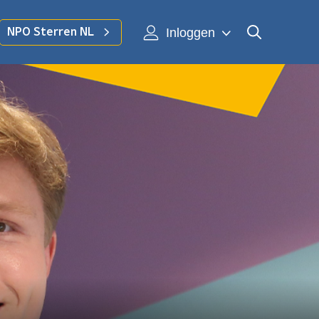
Inloggen
NPO Sterren NL