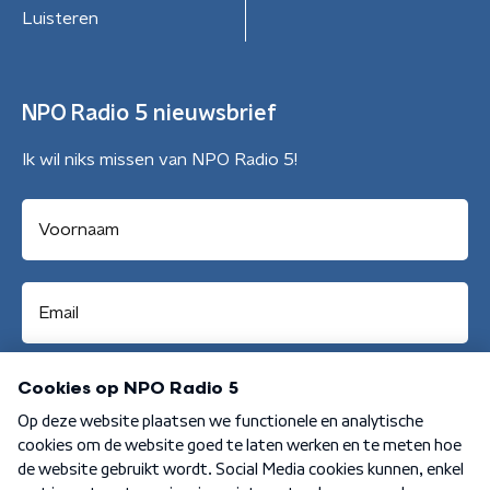
Luisteren
NPO Radio 5 nieuwsbrief
Ik wil niks missen van NPO Radio 5!
Aanmelden
Algemene voorwaarden
Privacybeleid