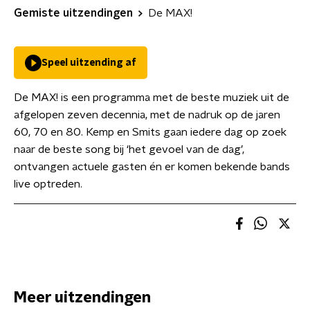
Gemiste uitzendingen
De MAX!
Speel uitzending af
De MAX! is een programma met de beste muziek uit de
afgelopen zeven decennia, met de nadruk op de jaren
60, 70 en 80. Kemp en Smits gaan iedere dag op zoek
naar de beste song bij ‘het gevoel van de dag’,
ontvangen actuele gasten én er komen bekende bands
live optreden.
Meer uitzendingen