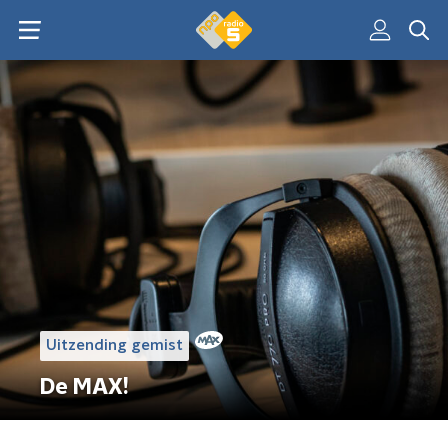
Uitzending gemist
De MAX!