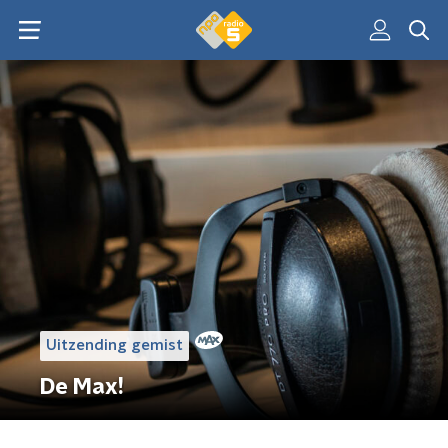
Uitzending gemist
De Max!