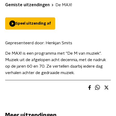
Gemiste uitzendingen
De MAX!
Speel uitzending af
Gepresenteerd door:
Henkjan Smits
De MAX! is een programma met ''De M van muziek''.
Muziek uit de afgelopen acht decennia, met de nadruk
op de jaren 60 en 70. Ze vertellen daarbij iedere dag
verhalen achter de gedraaide muziek.
Meer uitzendingen