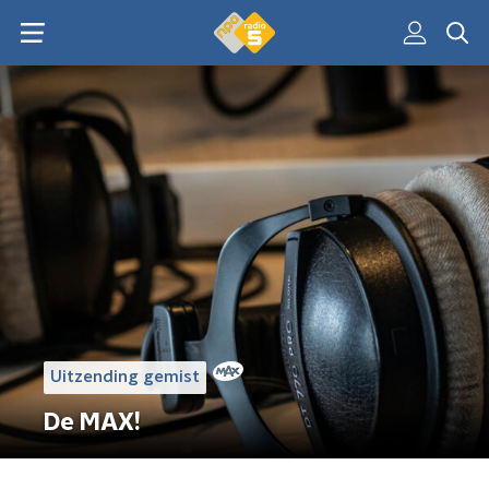
Uitzending gemist
De MAX!