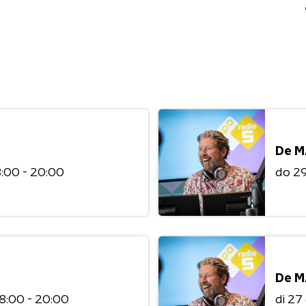
De M
8:00 - 20:00
do 2
De M
8:00 - 20:00
di 2