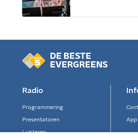
DE BESTE
EVERGREENS
Radio
Inf
Programmering
Con
Presentatoren
App 
Luisteren