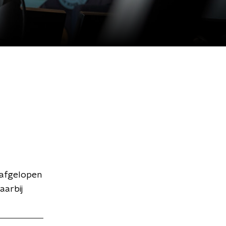
 afgelopen
aarbij