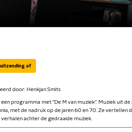
 uitzending af
eerd door:
Henkjan Smits
 een programma met ''De M van muziek''. Muziek uit de
nia, met de nadruk op de jaren 60 en 70. Ze vertellen d
 verhalen achter de gedraaide muziek.