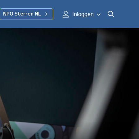
Inloggen
NPO Sterren NL