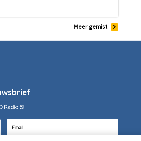
Meer gemist
uwsbrief
O Radio 5!