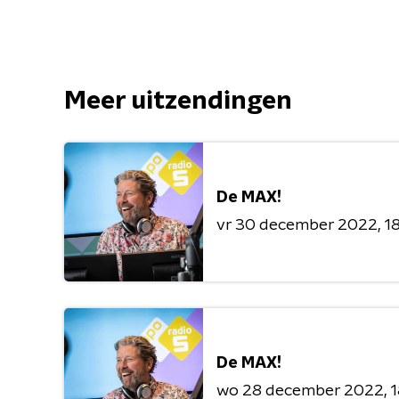
Meer uitzendingen
De MAX!
vr 30 december 2022
1
De MAX!
wo 28 december 2022
1