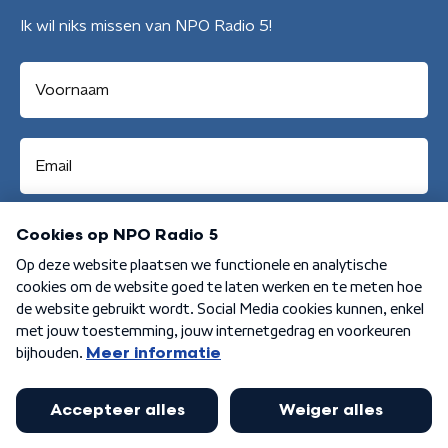
Ik wil niks missen van NPO Radio 5!
Aanmelden
Algemene voorwaarden
Privacybeleid
Cookiebeleid