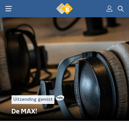
Uitzending gemist
De MAX!