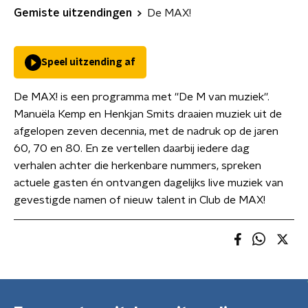
Gemiste uitzendingen
De MAX!
Speel uitzending af
De MAX! is een programma met ''De M van muziek''.
Manuëla Kemp en Henkjan Smits draaien muziek uit de
afgelopen zeven decennia, met de nadruk op de jaren
60, 70 en 80. En ze vertellen daarbij iedere dag
verhalen achter die herkenbare nummers, spreken
actuele gasten én ontvangen dagelijks live muziek van
gevestigde namen of nieuw talent in Club de MAX!