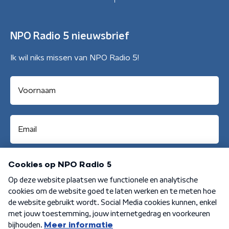
NPO Radio 5 nieuwsbrief
Ik wil niks missen van NPO Radio 5!
Aanmelden
Algemene voorwaarden
Privacybeleid