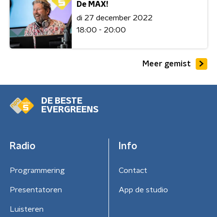
De MAX!
di 27 december 2022
18:00 - 20:00
Meer gemist
DE BESTE
EVERGREENS
Radio
Info
Programmering
Contact
Presentatoren
App de studio
Luisteren