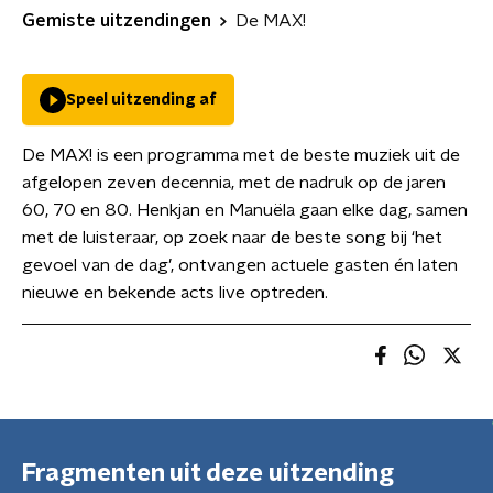
Gemiste uitzendingen
De MAX!
Speel uitzending af
De MAX! is een programma met de beste muziek uit de
afgelopen zeven decennia, met de nadruk op de jaren
60, 70 en 80. Henkjan en Manuëla gaan elke dag, samen
met de luisteraar, op zoek naar de beste song bij ‘het
gevoel van de dag’, ontvangen actuele gasten én laten
nieuwe en bekende acts live optreden.
Fragmenten uit deze uitzending