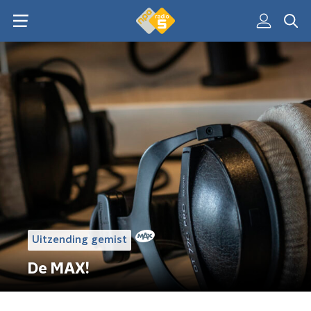
Uitzending gemist
De MAX!