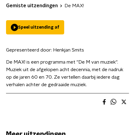
Gemiste uitzendingen
De MAX!
Speel uitzending af
Gepresenteerd door:
Henkjan Smits
De MAX! is een programma met ''De M van muziek''.
Muziek uit de afgelopen acht decennia, met de nadruk
op de jaren 60 en 70. Ze vertellen daarbij iedere dag
verhalen achter de gedraaide muziek.
Meer uitzendingen