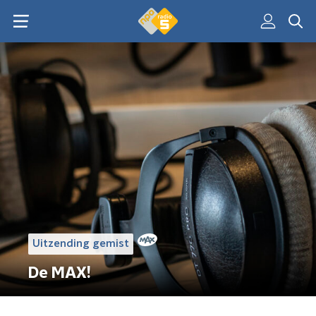
Uitzending gemist
De MAX!