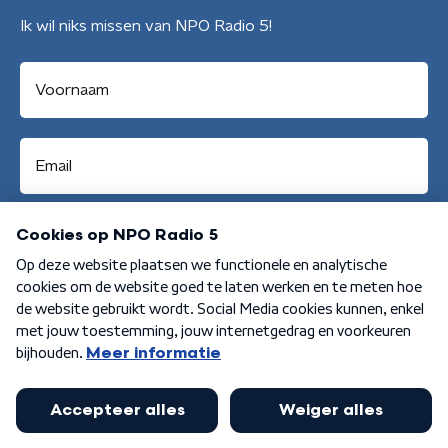
Ik wil niks missen van NPO Radio 5!
Aanmelden
Algemene voorwaarden
Privacybeleid
Cookiebeleid