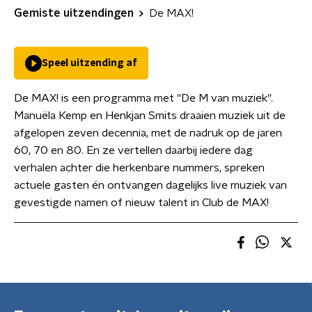
Gemiste uitzendingen
De MAX!
Speel uitzending af
De MAX! is een programma met ''De M van muziek''.
Manuëla Kemp en Henkjan Smits draaien muziek uit de
afgelopen zeven decennia, met de nadruk op de jaren
60, 70 en 80. En ze vertellen daarbij iedere dag
verhalen achter die herkenbare nummers, spreken
actuele gasten én ontvangen dagelijks live muziek van
gevestigde namen of nieuw talent in Club de MAX!