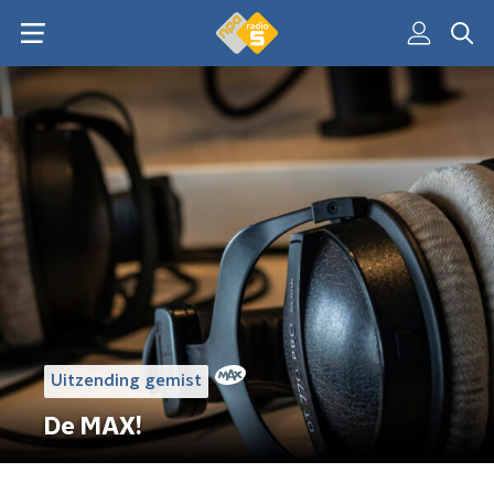
Uitzending gemist
De MAX!