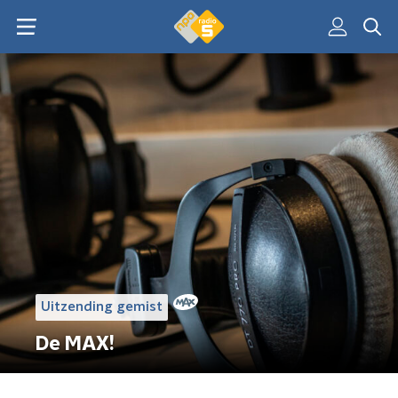
Uitzending gemist
De MAX!