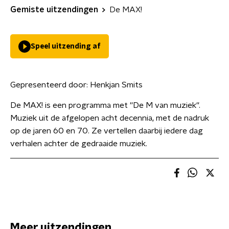
Gemiste uitzendingen
De MAX!
Speel uitzending af
Gepresenteerd door:
Henkjan Smits
De MAX! is een programma met ''De M van muziek''.
Muziek uit de afgelopen acht decennia, met de nadruk
op de jaren 60 en 70. Ze vertellen daarbij iedere dag
verhalen achter de gedraaide muziek.
Meer uitzendingen