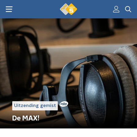
Uitzending gemist
De MAX!