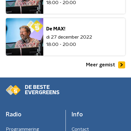
18:00 - 20:00
De MAX!
di 27 december 2022
18:00 - 20:00
Meer gemist
DE BESTE
EVERGREENS
Radio
Info
Programmering
Contact