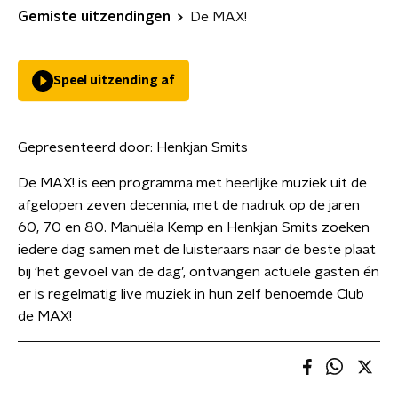
Gemiste uitzendingen
De MAX!
Speel uitzending af
Gepresenteerd door:
Henkjan Smits
De MAX! is een programma met heerlijke muziek uit de
afgelopen zeven decennia, met de nadruk op de jaren
60, 70 en 80. Manuëla Kemp en Henkjan Smits zoeken
iedere dag samen met de luisteraars naar de beste plaat
bij ‘het gevoel van de dag’, ontvangen actuele gasten én
er is regelmatig live muziek in hun zelf benoemde Club
de MAX!