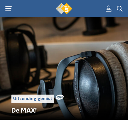
Uitzending gemist
De MAX!