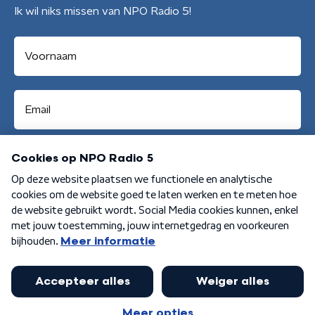
Ik wil niks missen van NPO Radio 5!
Aanmelden
Algemene voorwaarden
Privacybeleid
Cookiebeleid