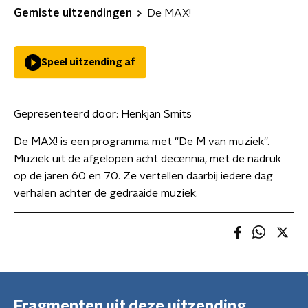
Gemiste uitzendingen
De MAX!
Speel uitzending af
Gepresenteerd door:
Henkjan Smits
De MAX! is een programma met ''De M van muziek''.
Muziek uit de afgelopen acht decennia, met de nadruk
op de jaren 60 en 70. Ze vertellen daarbij iedere dag
verhalen achter de gedraaide muziek.
Fragmenten uit deze uitzending