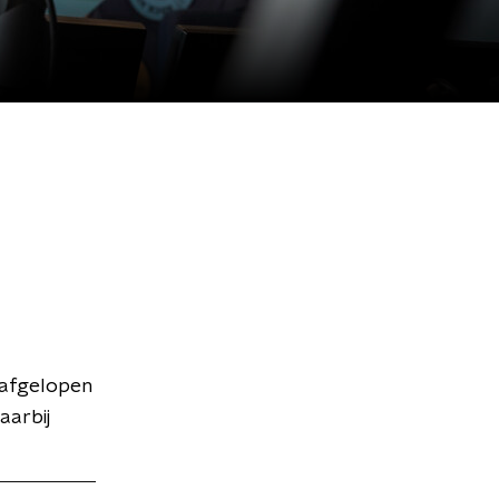
 afgelopen
aarbij