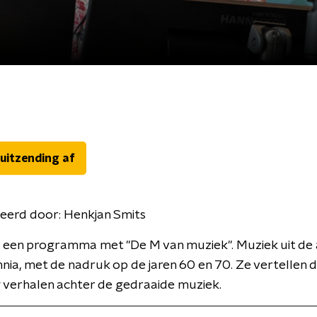
 uitzending af
eerd door:
Henkjan Smits
 een programma met ''De M van muziek''. Muziek uit de
nia, met de nadruk op de jaren 60 en 70. Ze vertellen d
 verhalen achter de gedraaide muziek.