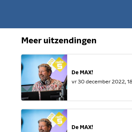
Meer uitzendingen
De MAX!
vr 30 december 2022
1
De MAX!