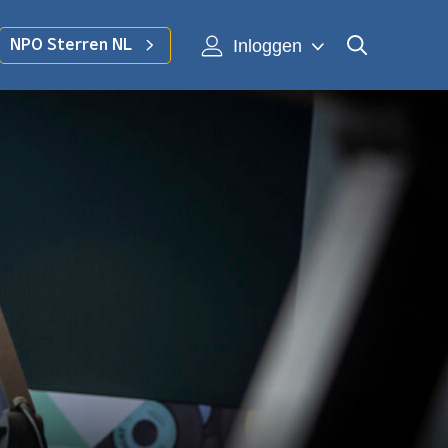
Inloggen
NPO Sterren NL