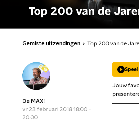
Top 200 van de Jare
Gemiste uitzendingen
Top 200 van de Jare
Speel
Jouw favo
presentere
De MAX!
vr 23 februari 2018 18:00 -
20:00