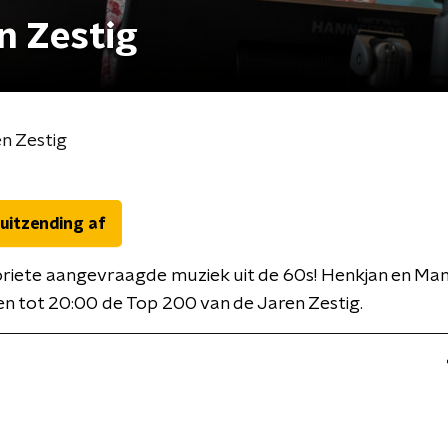
n Zestig
n Zestig
 uitzending af
riete aangevraagde muziek uit de 60s! Henkjan en Ma
n tot 20:00 de Top 200 van de Jaren Zestig.