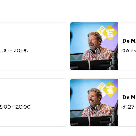
De M
8:00 - 20:00
do 2
De M
8:00 - 20:00
di 2