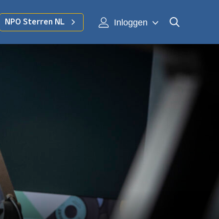
Inloggen
NPO Sterren NL