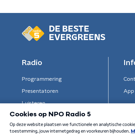
DE BESTE
EVERGREENS
Radio
Inf
Programmering
Con
Presentatoren
App 
Luisteren
Algemene voorwaarden
Privacybeleid