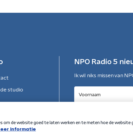
o
NPO Radio 5 nie
Ik wil niks missen van NP
tact
de studio
Aanmelden