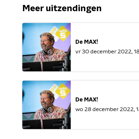
Meer uitzendingen
De MAX!
vr 30 december 2022
1
De MAX!
wo 28 december 2022
1