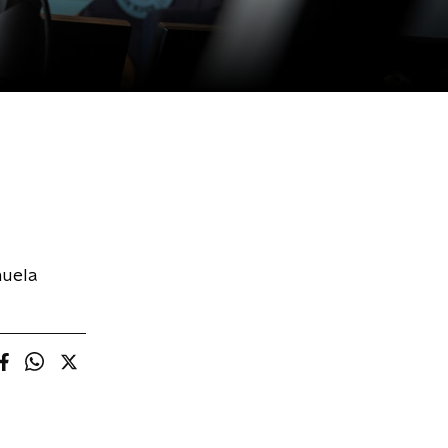
nuela