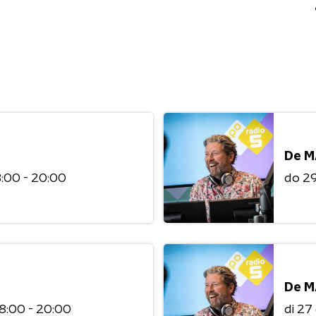
De M
8:00 - 20:00
do 2
De M
8:00 - 20:00
di 2