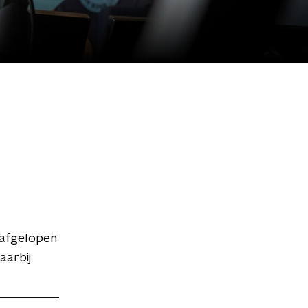
 afgelopen
aarbij