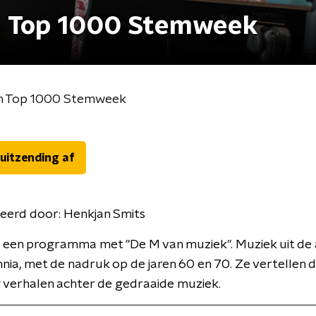
n Top 1000 Stemweek
en Top 1000 Stemweek
 uitzending af
eerd door:
Henkjan Smits
 een programma met ''De M van muziek''. Muziek uit de
nia, met de nadruk op de jaren 60 en 70. Ze vertellen d
 verhalen achter de gedraaide muziek.