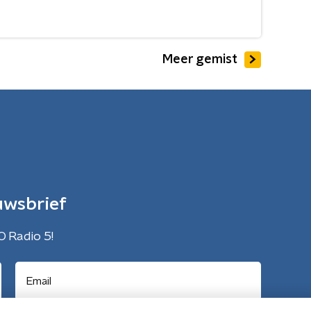
Meer gemist
uwsbrief
O Radio 5!