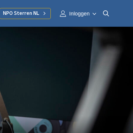
Inloggen
NPO Sterren NL