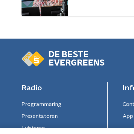
DE BESTE
EVERGREENS
Radio
Inf
Programmering
Con
Presentatoren
App 
Luisteren