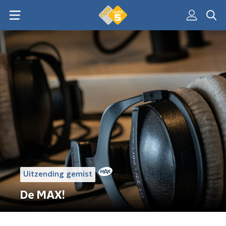
Uitzending gemist
De MAX!