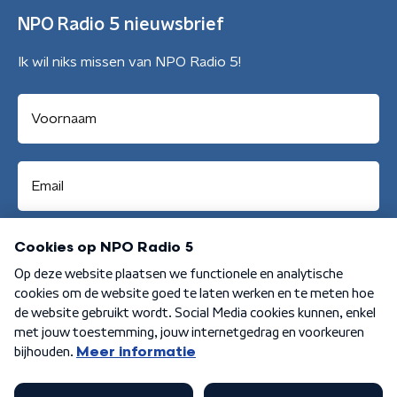
NPO Radio 5 nieuwsbrief
Ik wil niks missen van NPO Radio 5!
Aanmelden
Algemene voorwaarden
Privacybeleid
Cookiebeleid