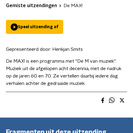
Gemiste uitzendingen
De MAX!
Speel uitzending af
Gepresenteerd door:
Henkjan Smits
De MAX! is een programma met ''De M van muziek''.
Muziek uit de afgelopen acht decennia, met de nadruk
op de jaren 60 en 70. Ze vertellen daarbij iedere dag
verhalen achter de gedraaide muziek.
Fragmenten uit deze uitzending