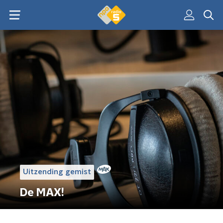
Uitzending gemist
De MAX!