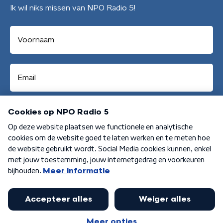
Ik wil niks missen van NPO Radio 5!
Aanmelden
Algemene voorwaarden
Privacybeleid
Cookiebeleid