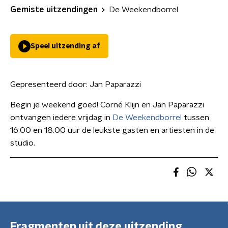
Gemiste uitzendingen
De Weekendborrel
Speel uitzending af
Gepresenteerd door:
Jan Paparazzi
Begin je weekend goed! Corné Klijn en Jan Paparazzi
ontvangen iedere vrijdag in
De Weekendborrel
tussen
16.00 en 18.00 uur de leukste gasten en artiesten in de
studio.
Fragmenten uit deze uitzending