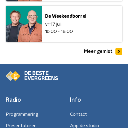
De Weekendborrel
vr 17 juli
16:00 - 18:00
Meer gemist
DE BESTE
EVERGREENS
Radio
Info
Programmering
Contact
Presentatoren
App de studio