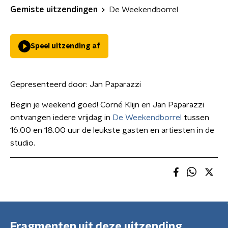
Gemiste uitzendingen
De Weekendborrel
Speel uitzending af
Gepresenteerd door:
Jan Paparazzi
Begin je weekend goed! Corné Klijn en Jan Paparazzi
ontvangen iedere vrijdag in
De Weekendborrel
tussen
16.00 en 18.00 uur de leukste gasten en artiesten in de
studio.
Fragmenten uit deze uitzending