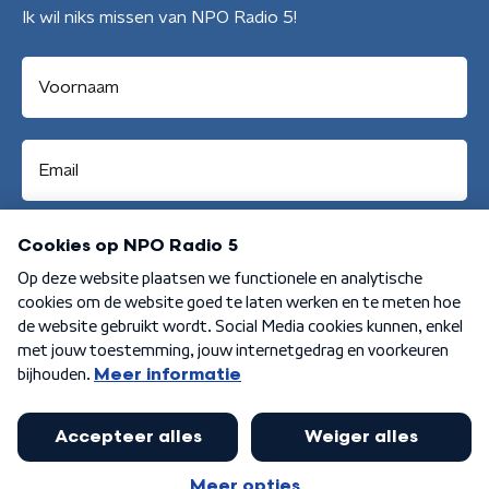
Ik wil niks missen van NPO Radio 5!
Aanmelden
Algemene voorwaarden
Privacybeleid
Cookiebeleid