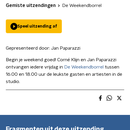
Gemiste uitzendingen
De Weekendborrel
Speel uitzending af
Gepresenteerd door:
Jan Paparazzi
Begin je weekend goed! Corné Klijn en Jan Paparazzi
ontvangen iedere vrijdag in
De Weekendborrel
tussen
16.00 en 18.00 uur de leukste gasten en artiesten in de
studio.
Fragmenten uit deze uitzending