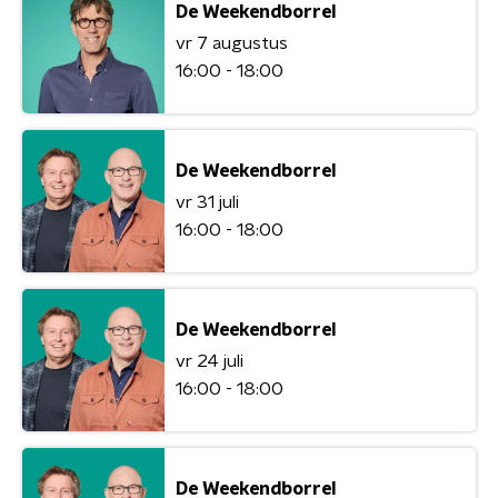
De Weekendborrel
vr 7 augustus
16:00 - 18:00
De Weekendborrel
vr 31 juli
16:00 - 18:00
De Weekendborrel
vr 24 juli
16:00 - 18:00
De Weekendborrel