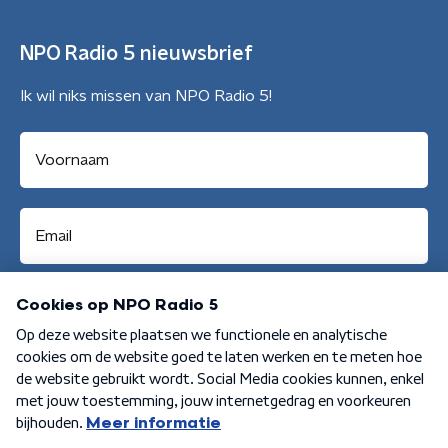
NPO Radio 5 nieuwsbrief
Ik wil niks missen van NPO Radio 5!
Aanmelden
Algemene voorwaarden
Privacybeleid
Cookiebeleid