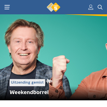
Uitzending gemist
Weekendborrel